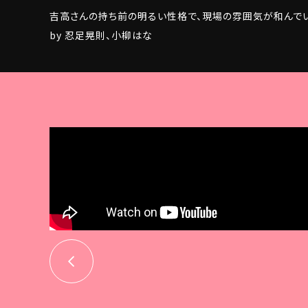
吉高さんの持ち前の明るい性格で、現場の雰囲気が和んでい
by 忍足晃則、小柳はな