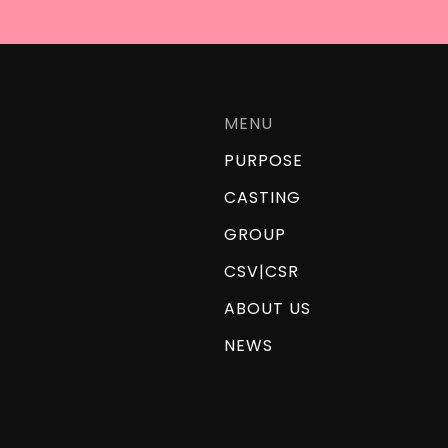
MENU
PURPOSE
CASTING
GROUP
CSV|CSR
ABOUT US
NEWS