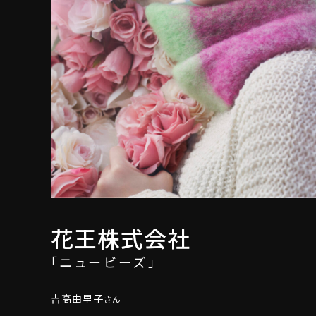
花王株式会社
「ニュービーズ」
吉高由里子
さん