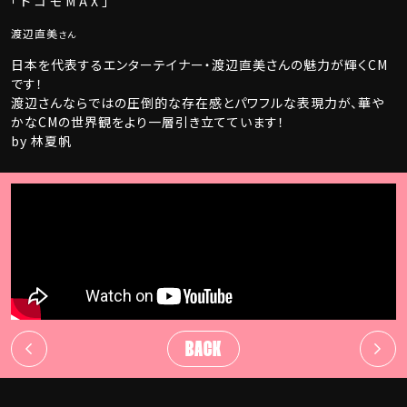
「ドコモMAX」
渡辺直美
さん
日本を代表するエンターテイナー・渡辺直美さんの魅力が輝くCM
です！
渡辺さんならではの圧倒的な存在感とパワフルな表現力が、華や
かなCMの世界観をより一層引き立てています！
by 林夏帆
BACK