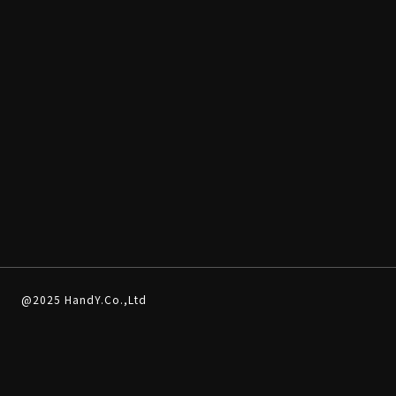
@2025 HandY.Co.,Ltd