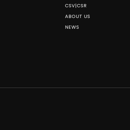
CSV|CSR
ABOUT US
NEWS