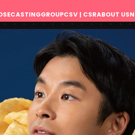
OSE
CASTING
GROUP
CSV | CSR
ABOUT US
N