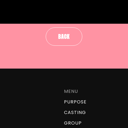
BACK
MENU
PURPOSE
CASTING
GROUP